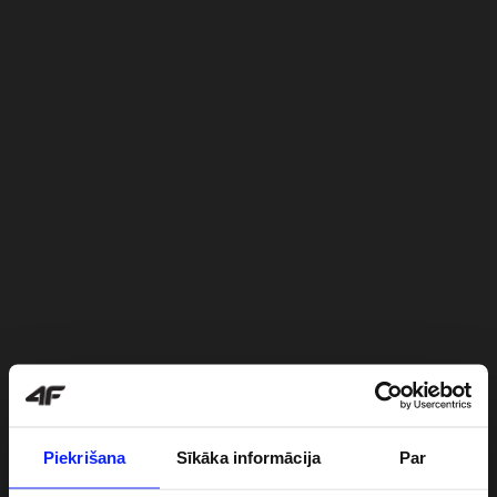
Piekrišana
Sīkāka informācija
Par