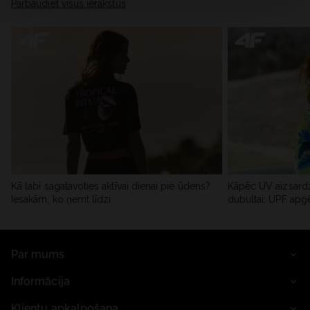
Pārbaudiet visus ierakstus
Kā labi sagatavoties aktīvai dienai pie ūdens?
Kāpēc UV aizsardz
Iesakām, ko ņemt līdzi
dubultai: UPF apģ
Par mums
Informācija
Klientu apkalpošana