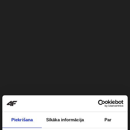
Piekrišana
Sīkāka informācija
Par