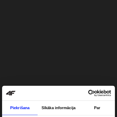
Piekrišana
Sīkāka informācija
Par