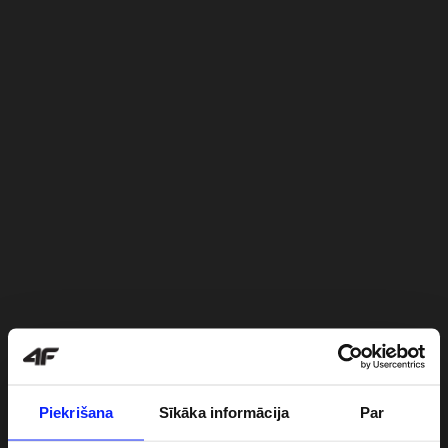
Piekrišana
Sīkāka informācija
Par