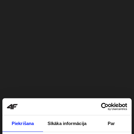
Piekrišana
Sīkāka informācija
Par