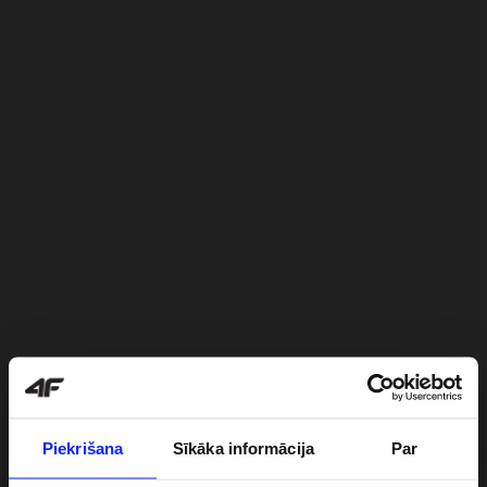
Piekrišana
Sīkāka informācija
Par