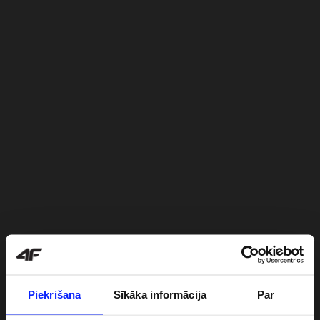
Piekrišana
Sīkāka informācija
Par