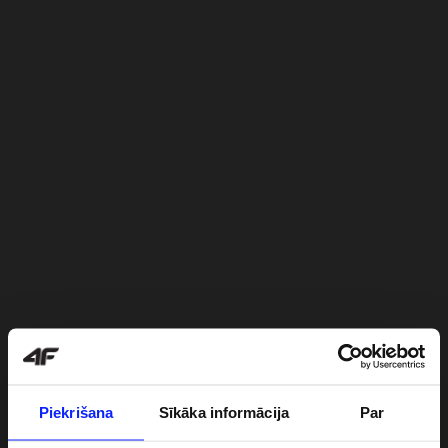
Piekrišana
Sīkāka informācija
Par