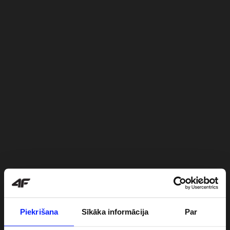
Piekrišana
Sīkāka informācija
Par