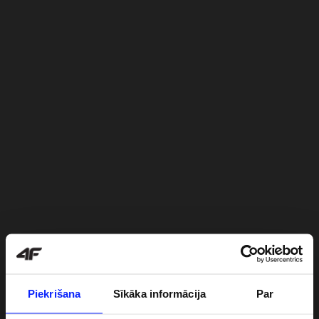
Piekrišana
Sīkāka informācija
Par