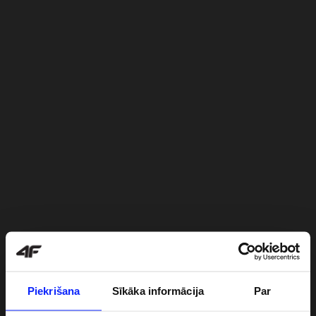
Piekrišana
Sīkāka informācija
Par