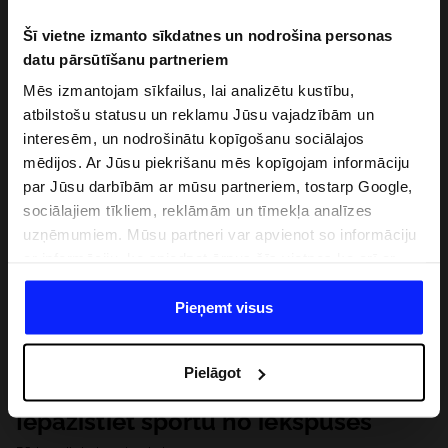
Šī vietne izmanto sīkdatnes un nodrošina personas
datu pārsūtīšanu partneriem
Mēs izmantojam sīkfailus, lai analizētu kustību,
atbilstošu statusu un reklamu Jūsu vajadzībām un
interesēm, un nodrošinātu kopīgošanu sociālajos
mēdijos. Ar Jūsu piekrišanu mēs kopīgojam informāciju
par Jūsu darbībām ar mūsu partneriem, tostarp Google,
sociālajiem tīkliem, reklāmām un tīmekļa analīzes
uzņēmumiem. Mūsu partneri var apvienot so informāciju
ar informāciju, ko sniedzat ārpus šīs vietnes,ka arī ar
datiem, ko viņi iegūst, izmantojot viņu pakalpojumus. Ar
Jūsu atļauju, mēs varam pārsūtīt Jūsu personas datus
Pieņemt visus
saviem partneriem, lai uzlabotu veidu, kadā tiek rādīta
tiešsaites reklāma, veiktu analītisko izpēti, pielāgotu
Pielāgot
saturu un uzlabotu mūsu partneru piedāvātos risinajumus
( piem. socialos tīklus). Detalizētu informāciju var atrast
Iepazīstiet sportu no iekšpuses
mūsu Privātuma politikā un sadaļā "Detaļas".