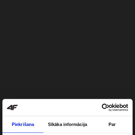
Piekrišana
Sīkāka informācija
Par