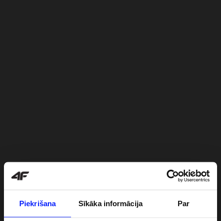
Piekrišana
Sīkāka informācija
Par