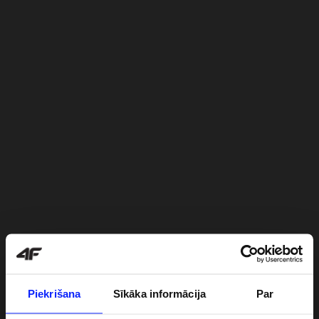
Piekrišana
Sīkāka informācija
Par