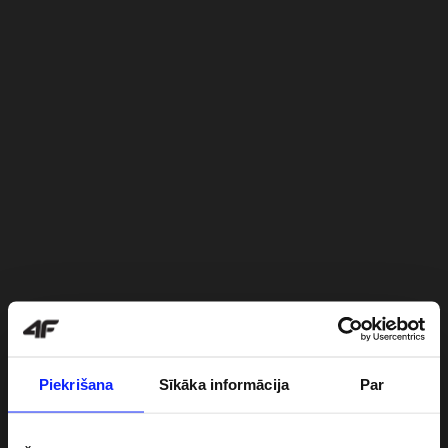
Piekrišana
Sīkāka informācija
Par