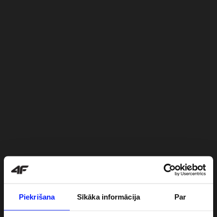
Piekrišana
Sīkāka informācija
Par