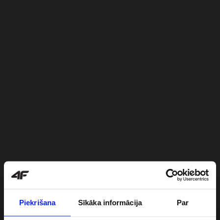
Piekrišana
Sīkāka informācija
Par