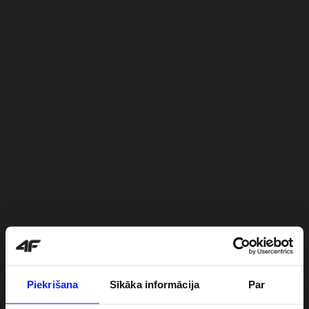
Piekrišana
Sīkāka informācija
Par