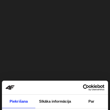
Piekrišana
Sīkāka informācija
Par