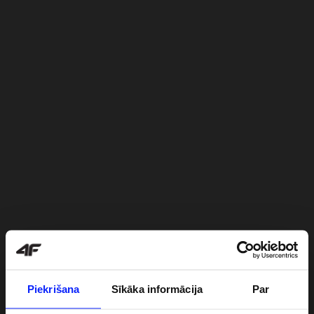
Piekrišana
Sīkāka informācija
Par