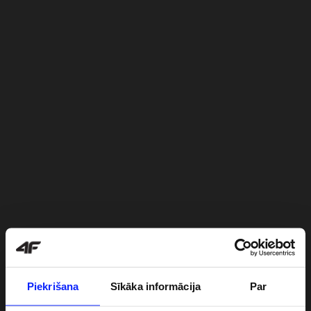
Piekrišana
Sīkāka informācija
Par