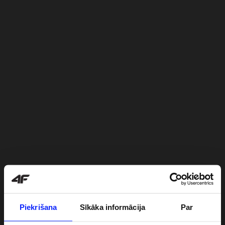
Piekrišana
Sīkāka informācija
Par