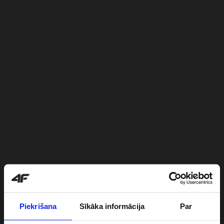
Piekrišana
Sīkāka informācija
Par