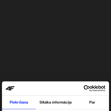
Piekrišana
Sīkāka informācija
Par