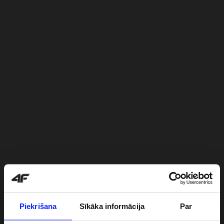
Piekrišana
Sīkāka informācija
Par