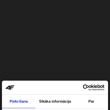
Piekrišana
Sīkāka informācija
Par