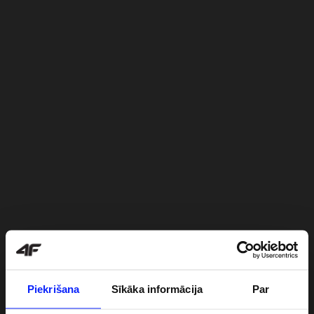
Piekrišana
Sīkāka informācija
Par