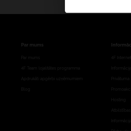
Par mums
Informāc
Par mums
4F Interne
4F Team lojalitātes programma
Informāci
Apdrukāti apģērbi uzņēmumiem
Privātuma 
Blog
Promoakci
Hosting
Atbilstības
Informācij