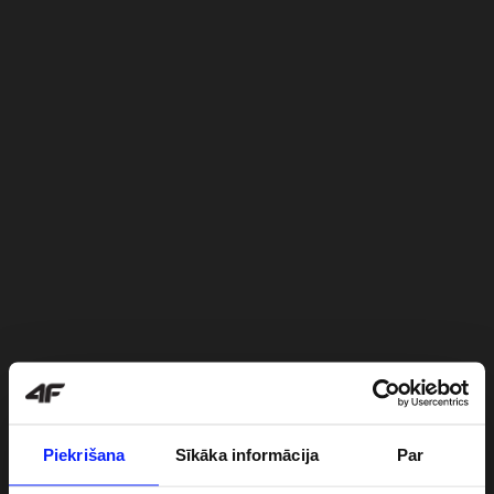
Piekrišana
Sīkāka informācija
Par