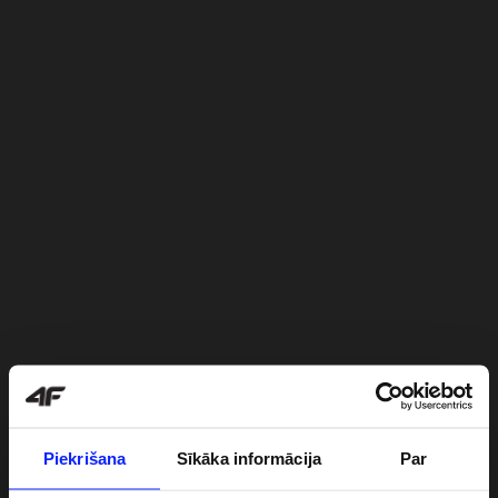
Piekrišana
Sīkāka informācija
Par