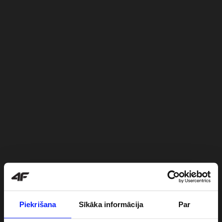
Piekrišana
Sīkāka informācija
Par