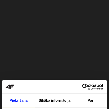
Piekrišana
Sīkāka informācija
Par