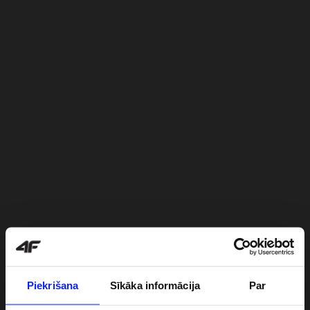
Piekrišana
Sīkāka informācija
Par