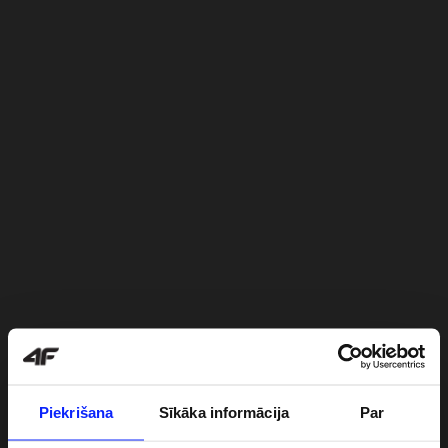
Piekrišana
Sīkāka informācija
Par