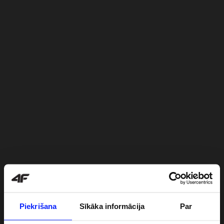
Piekrišana
Sīkāka informācija
Par