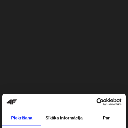
Piekrišana
Sīkāka informācija
Par