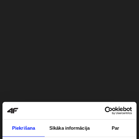
Piekrišana
Sīkāka informācija
Par