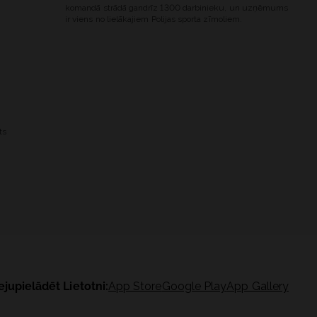
komandā strādā gandrīz 1300 darbinieku, un uzņēmums
ir viens no lielākajiem Polijas sporta zīmoliem.
ts
ejupielādēt Lietotni:
App Store
Google Play
App Gallery