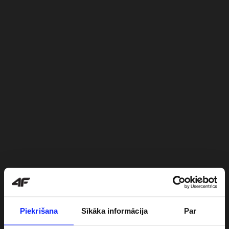
Piekrišana
Sīkāka informācija
Par