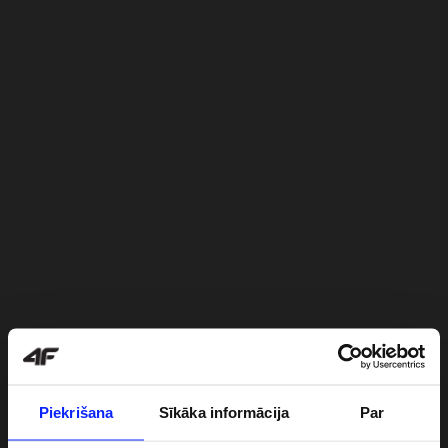
Piekrišana
Sīkāka informācija
Par