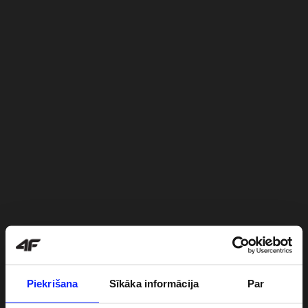
Piekrišana
Sīkāka informācija
Par