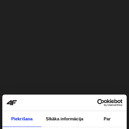
Piekrišana
Sīkāka informācija
Par