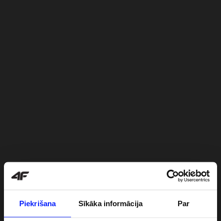
Piekrišana
Sīkāka informācija
Par