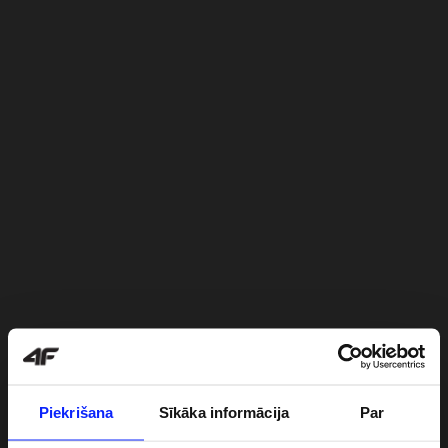
Piekrišana
Sīkāka informācija
Par