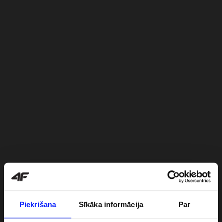
Piekrišana
Sīkāka informācija
Par