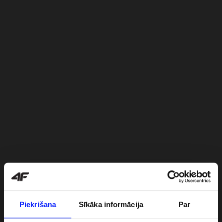
Piekrišana
Sīkāka informācija
Par