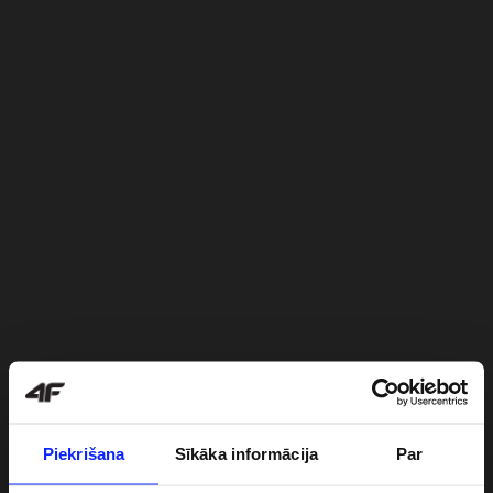
Piekrišana
Sīkāka informācija
Par