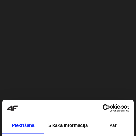
Piekrišana
Sīkāka informācija
Par