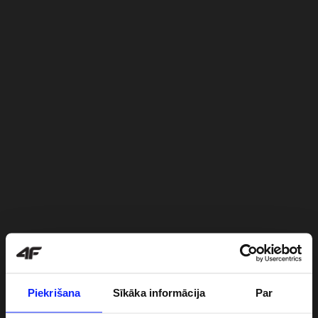
Piekrišana
Sīkāka informācija
Par