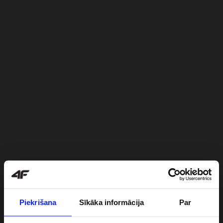
Piekrišana
Sīkāka informācija
Par